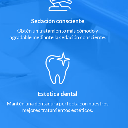
Sedación consciente
Obtén un tratamiento más cómodo y
agradable mediante la sedación consciente.
Estética dental
Mantén una dentadura perfecta con nuestros
mejores tratamientos estéticos.