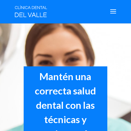
Mantén una
correcta salud
dental con las
técnicas y