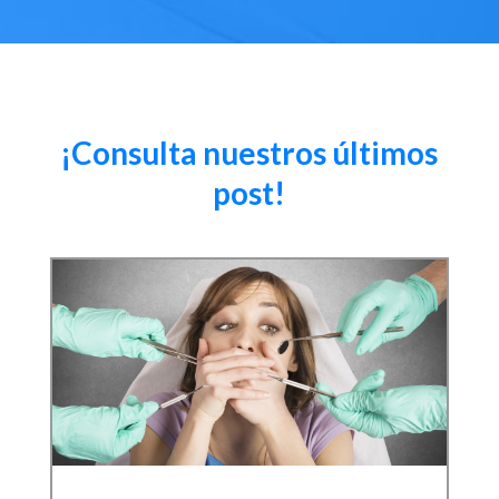
¡Consulta nuestros últimos
post!