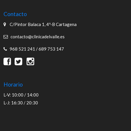
Contacto
C/Pintor Balaca 1, 4º-B Cartagena
contacto@clinicadelvalle.es
968 521 241 / 689 753 147
Horario
L-V: 10:00 / 14:00
L-J: 16:30 / 20:30