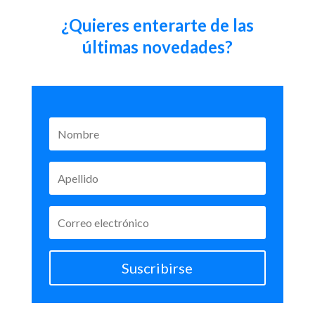
¿Quieres enterarte de las
últimas novedades?
Suscribirse